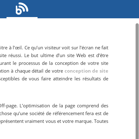
e à l’œil. Ce qu’un visiteur voit sur l’écran ne fait
ite réussi. Le but ultime d’un site Web est d’être
rant le processus de la conception de votre site
ntion à chaque détail de votre
conception de site
ceptibles de vous faire atteindre les résultats de
 Off-page. L’optimisation de la page comprend des
e chose qu’une société de référencement fera est de
représentent vraiment vous et votre marque. Toutes