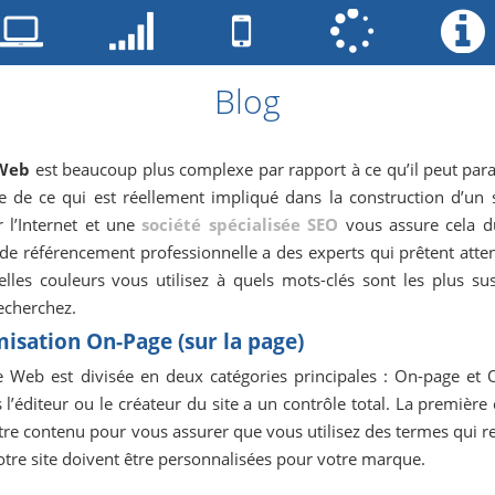
Blog
 Web
est beaucoup plus complexe par rapport à ce qu’il peut paraitr
ce de ce qui est réellement impliqué dans la construction d’un s
r l’Internet et une
société spécialisée SEO
vous assure cela du
 de référencement professionnelle a des experts qui prêtent atte
elles couleurs vous utilisez à quels mots-clés sont les plus sus
echerchez.
misation On-Page (sur la page)
te Web est divisée en deux catégories principales : On-page et
 l’éditeur ou le créateur du site a un contrôle total. La premièr
tre contenu pour vous assurer que vous utilisez des termes qui 
otre site doivent être personnalisées pour votre marque.