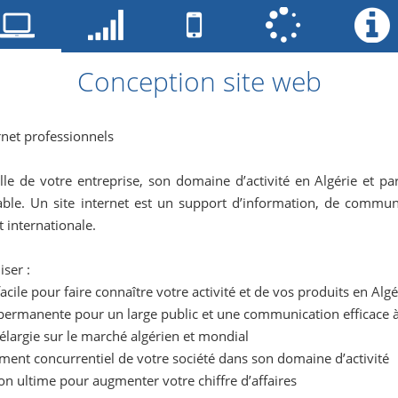
Conception site web
rnet professionnels
ille de votre entreprise, son domaine d’activité en Algérie et p
ble. Un site internet est un support d’information, de communic
t internationale.
iser :
acile pour faire connaître votre activité et de vos produits en Al
 permanente pour un large public et une communication efficace 
largie sur le marché algérien et mondial
ent concurrentiel de votre société dans son domaine d’activité
n ultime pour augmenter votre chiffre d’affaires