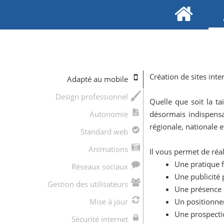
Création de sites inte
Adapté au mobile
Design professionnel
Quelle que soit la ta
Autonomie
désormais indispensa
régionale, nationale e
Standard web
Animations
Il vous permet de réal
Une pratique f
Réseaux sociaux
Une publicité
Gestion des utilisateurs
Une présence é
Mise à jour
Un positionnem
Une prospectio
Sécurité internet