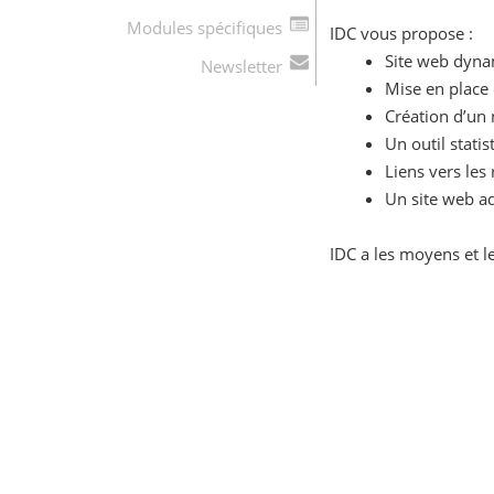
Modules spécifiques
IDC vous propose :
Site web dyna
Newsletter
Mise en place 
Création d’un 
Un outil stati
Liens vers les
Un site web ad
IDC a les moyens et 