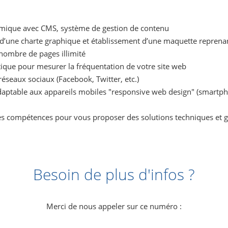
mique avec CMS, système de gestion de contenu
d’une charte graphique et établissement d’une maquette reprenant
nombre de pages illimité
stique pour mesurer la fréquentation de votre site web
 réseaux sociaux (Facebook, Twitter, etc.)
aptable aux appareils mobiles "responsive web design" (smartpho
les compétences pour vous proposer des solutions techniques et 
Besoin de plus d'infos ?
Merci de nous appeler sur ce numéro :