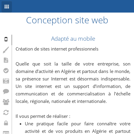
Conception site web
Accueil
Conception site web
Adapté au mobile
Référencement
Création de sites internet professionnels
Développement mobile
Quelle que soit la taille de votre entreprise, son
domaine d’activité en Algérie et partout dans le monde,
Système d’information
sa présence sur Internet est désormais indispensable.
Informations
Un site internet est un support d’information, de
communication et de commercialisation à l’échelle
Blog
locale, régionale, nationale et internationale.
Il vous permet de réaliser :
Une pratique facile pour faire connaître votre
activité et de vos produits en Algérie et partout