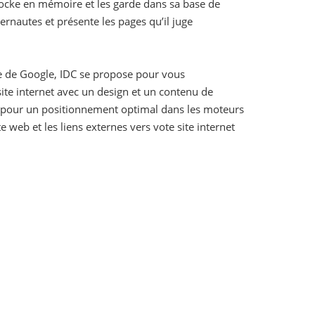
stocke en mémoire et les garde dans sa base de
rnautes et présente les pages qu’il juge
che de Google, IDC se propose pour vous
te internet avec un design et un contenu de
net pour un positionnement optimal dans les moteurs
 web et les liens externes vers vote site internet