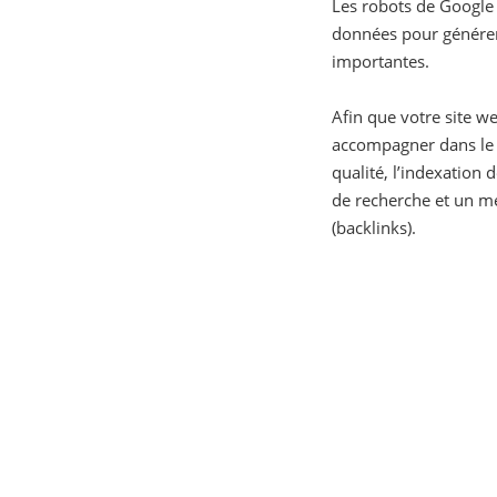
Les robots de Google 
données pour générer 
importantes.
Afin que votre site w
accompagner dans le r
qualité, l’indexation
de recherche et un mei
(backlinks).