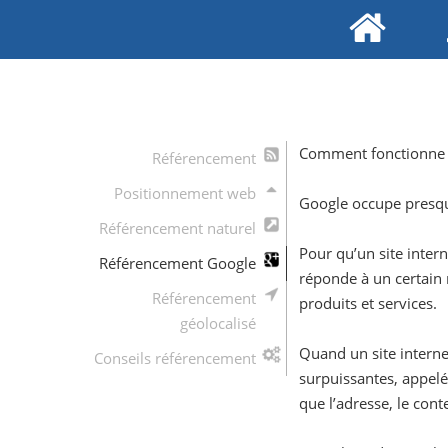
Comment fonctionne 
Référencement
Positionnement web
Google occupe presque
Référencement naturel
Pour qu’un site inter
Référencement Google
réponde à un certain n
Référencement
produits et services.
géolocalisé
Quand un site interne
Conseils référencement
surpuissantes, appelé
que l’adresse, le con