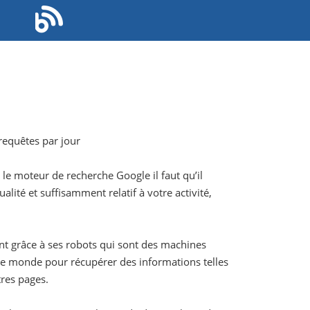
requêtes par jour
 le moteur de recherche Google il faut qu’il
lité et suffisamment relatif à votre activité,
nt grâce à ses robots qui sont des machines
s le monde pour récupérer des informations telles
tres pages.