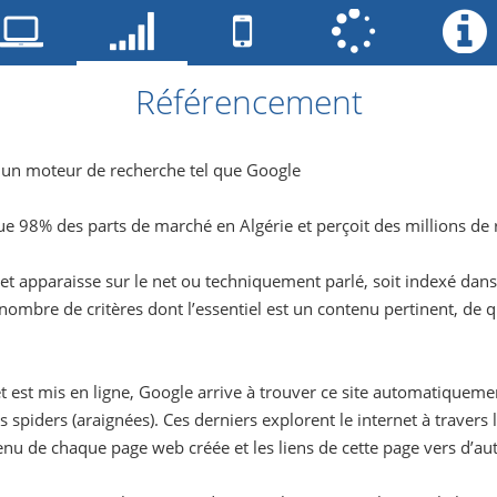
Référencement
un moteur de recherche tel que Google
 98% des parts de marché en Algérie et perçoit des millions de 
net apparaisse sur le net ou techniquement parlé, soit indexé dans
ombre de critères dont l’essentiel est un contenu pertinent, de qua
t est mis en ligne, Google arrive à trouver ce site automatiqueme
s spiders (araignées). Ces derniers explorent le internet à traver
tenu de chaque page web créée et les liens de cette page vers d’au