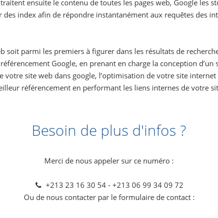
traitent ensuite le contenu de toutes les pages web, Google les 
des index afin de répondre instantanément aux requêtes des inte
eb soit parmi les premiers à figurer dans les résultats de recher
éférencement Google, en prenant en charge la conception d’un si
 de votre site web dans google, l’optimisation de votre site inter
lleur référencement en performant les liens internes de votre site
Besoin de plus d'infos ?
Merci de nous appeler sur ce numéro :
+213 23 16 30 54 - +213 06 99 34 09 72
Ou de nous contacter par le formulaire de contact :