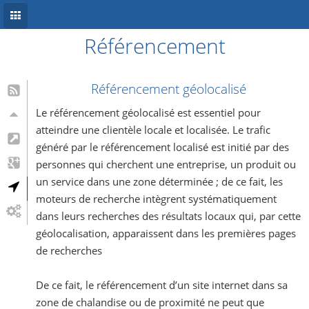
Référencement
Accueil
Conception site web
Référencement géolocalisé
Référencement
Le référencement géolocalisé est essentiel pour
atteindre une clientèle locale et localisée. Le trafic
Développement mobile
généré par le référencement localisé est initié par des
personnes qui cherchent une entreprise, un produit ou
Système d’information
un service dans une zone déterminée ; de ce fait, les
Informations
moteurs de recherche intègrent systématiquement
dans leurs recherches des résultats locaux qui, par cette
Blog
géolocalisation, apparaissent dans les premières pages
de recherches
De ce fait, le référencement d’un site internet dans sa
zone de chalandise ou de proximité ne peut que