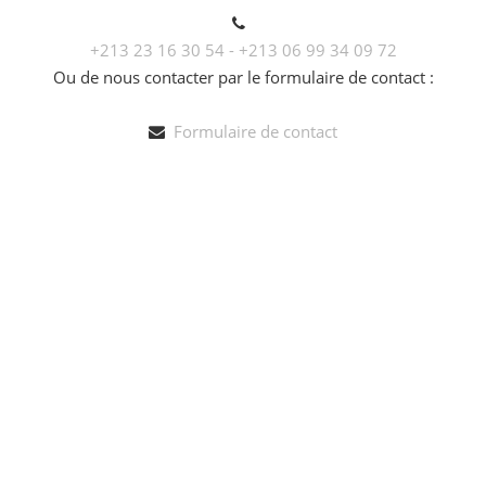
+213 23 16 30 54 - +213 06 99 34 09 72
Ou de nous contacter par le formulaire de contact :
Formulaire de contact