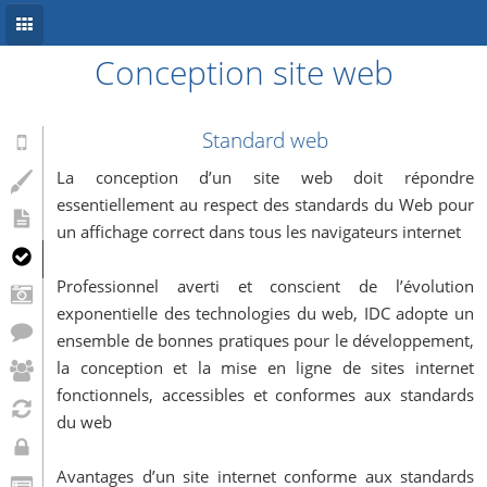
Conception site web
Accueil
Conception site web
Standard web
Référencement
La conception d’un site web doit répondre
essentiellement au respect des standards du Web pour
Développement mobile
un affichage correct dans tous les navigateurs internet
Système d’information
Professionnel averti et conscient de l’évolution
Informations
exponentielle des technologies du web, IDC adopte un
ensemble de bonnes pratiques pour le développement,
Blog
la conception et la mise en ligne de sites internet
fonctionnels, accessibles et conformes aux standards
du web
Avantages d’un site internet conforme aux standards