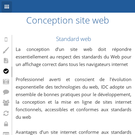
Conception site web
Accueil
Conception site web
Standard web
Référencement
La conception d’un site web doit répondre
essentiellement au respect des standards du Web pour
Développement mobile
un affichage correct dans tous les navigateurs internet
Système d’information
Professionnel averti et conscient de l’évolution
Informations
exponentielle des technologies du web, IDC adopte un
ensemble de bonnes pratiques pour le développement,
Blog
la conception et la mise en ligne de sites internet
fonctionnels, accessibles et conformes aux standards
du web
Avantages d’un site internet conforme aux standards