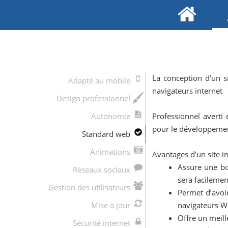
La conception d’un s
Adapté au mobile
navigateurs internet
Design professionnel
Autonomie
Professionnel averti
pour le développement
Standard web
Animations
Avantages d’un site 
Assure une bo
Réseaux sociaux
sera facilemen
Gestion des utilisateurs
Permet d’avoi
Mise à jour
navigateurs 
Offre un meill
Sécurité internet