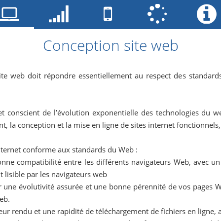
Conception site web
ite web doit répondre essentiellement au respect des standard
 et conscient de l’évolution exponentielle des technologies du
, la conception et la mise en ligne de sites internet fonctionnel
internet conforme aux standards du Web :
nne compatibilité entre les différents navigateurs Web, avec u
t lisible par les navigateurs web
r une évolutivité assurée et une bonne pérennité de vos pages W
Web.
eur rendu et une rapidité de téléchargement de fichiers en ligne