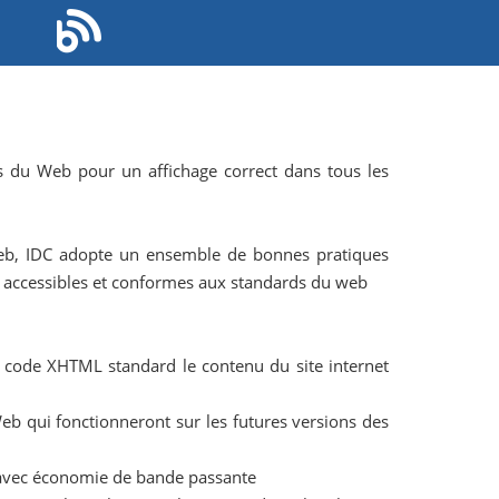
s du Web pour un affichage correct dans tous les
 web, IDC adopte un ensemble de bonnes pratiques
s, accessibles et conformes aux standards du web
n code XHTML standard le contenu du site internet
eb qui fonctionneront sur les futures versions des
, avec économie de bande passante