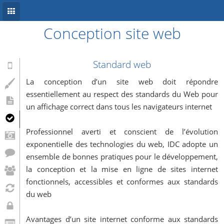
Conception site web
Accueil
Conception site web
Standard web
Référencement
La conception d’un site web doit répondre
essentiellement au respect des standards du Web pour
Développement mobile
un affichage correct dans tous les navigateurs internet
Système d’information
Professionnel averti et conscient de l’évolution
Informations
exponentielle des technologies du web, IDC adopte un
ensemble de bonnes pratiques pour le développement,
Blog
la conception et la mise en ligne de sites internet
fonctionnels, accessibles et conformes aux standards
du web
Avantages d’un site internet conforme aux standards