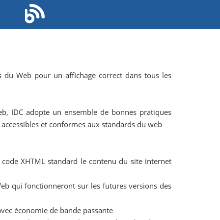
s du Web pour un affichage correct dans tous les
 web, IDC adopte un ensemble de bonnes pratiques
s, accessibles et conformes aux standards du web
n code XHTML standard le contenu du site internet
eb qui fonctionneront sur les futures versions des
, avec économie de bande passante