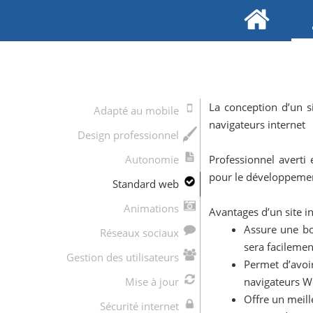
La conception d’un s
Adapté au mobile
navigateurs internet
Design professionnel
Autonomie
Professionnel averti
pour le développement
Standard web
Animations
Avantages d’un site 
Assure une bo
Réseaux sociaux
sera facilemen
Gestion des utilisateurs
Permet d’avoi
Mise à jour
navigateurs 
Offre un meill
Sécurité internet