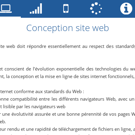
Conception site web
ite web doit répondre essentiellement au respect des standard
 et conscient de l’évolution exponentielle des technologies du
, la conception et la mise en ligne de sites internet fonctionnel
internet conforme aux standards du Web :
nne compatibilité entre les différents navigateurs Web, avec u
t lisible par les navigateurs web
r une évolutivité assurée et une bonne pérennité de vos pages W
Web.
eur rendu et une rapidité de téléchargement de fichiers en ligne