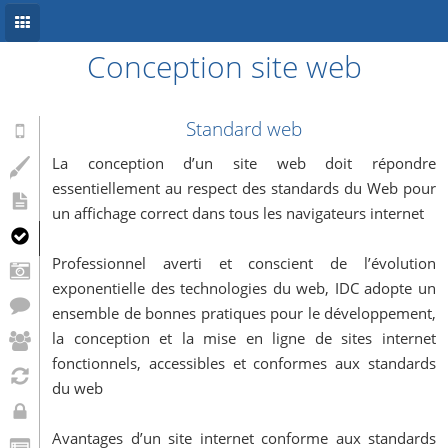
Conception site web
Accueil
Conception site web
Standard web
Référencement
La conception d’un site web doit répondre
essentiellement au respect des standards du Web pour
Développement mobile
un affichage correct dans tous les navigateurs internet
Système d’information
Professionnel averti et conscient de l’évolution
Informations
exponentielle des technologies du web, IDC adopte un
ensemble de bonnes pratiques pour le développement,
Blog
la conception et la mise en ligne de sites internet
fonctionnels, accessibles et conformes aux standards
du web
Avantages d’un site internet conforme aux standards