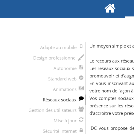
Un moyen simple et au
Adapté au mobile
Design professionnel
Le recours aux réseau
Autonomie
Les réseaux sociaux s
promouvoir et d’augme
Standard web
En vous inscrivant au
Animations
votre nom de façon à a
Vos comptes sociaux s
Réseaux sociaux
présence sur les rése
Gestion des utilisateurs
d’accroitre votre prés
Mise à jour
IDC vous propose des
Sécurité internet