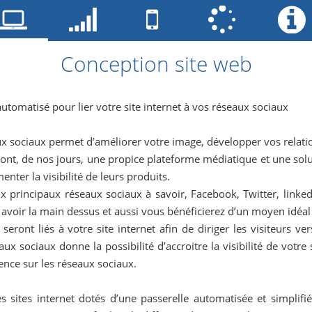
Conception site web
tomatisé pour lier votre site internet à vos réseaux sociaux
x sociaux permet d’améliorer votre image, développer vos relation
ont, de nos jours, une propice plateforme médiatique et une solu
nter la visibilité de leurs produits.
x principaux réseaux sociaux à savoir, Facebook, Twitter, linke
voir la main dessus et aussi vous bénéficierez d’un moyen idéal po
eront liés à votre site internet afin de diriger les visiteurs ver
aux sociaux donne la possibilité d’accroitre la visibilité de vot
ence sur les réseaux sociaux.
 sites internet dotés d’une passerelle automatisée et simplifié