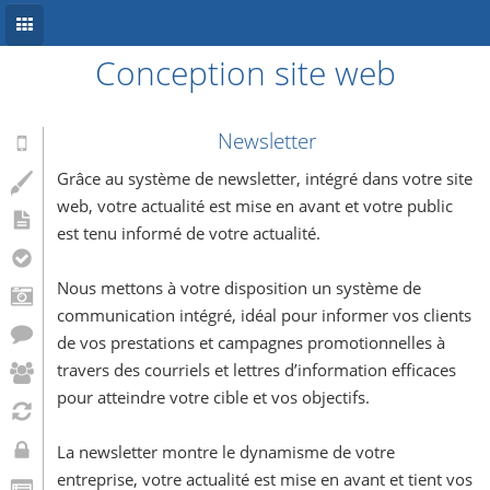
Conception site web
Accueil
Conception site web
Newsletter
Référencement
Grâce au système de newsletter, intégré dans votre site
web, votre actualité est mise en avant et votre public
Développement mobile
est tenu informé de votre actualité.
Système d’information
Nous mettons à votre disposition un système de
Informations
communication intégré, idéal pour informer vos clients
de vos prestations et campagnes promotionnelles à
Blog
travers des courriels et lettres d’information efficaces
pour atteindre votre cible et vos objectifs.
La newsletter montre le dynamisme de votre
entreprise, votre actualité est mise en avant et tient vos