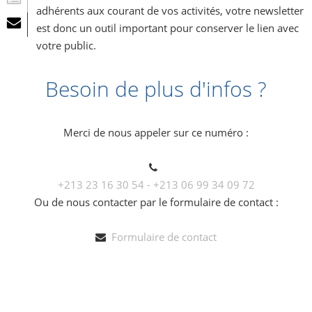
adhérents aux courant de vos activités, votre newsletter
est donc un outil important pour conserver le lien avec
votre public.
Besoin de plus d'infos ?
Merci de nous appeler sur ce numéro :
+213 23 16 30 54 - +213 06 99 34 09 72
Ou de nous contacter par le formulaire de contact :
Formulaire de contact