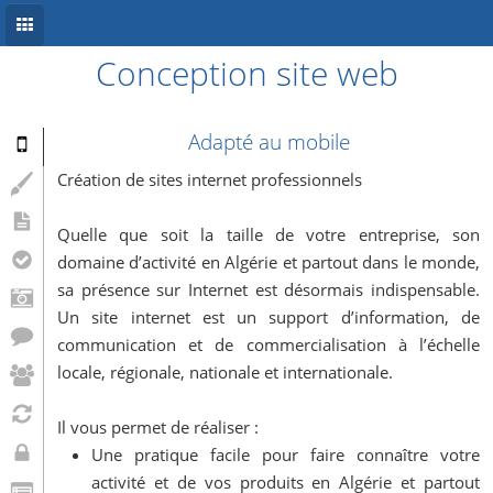
Conception site web
Accueil
Conception site web
Adapté au mobile
Référencement
Création de sites internet professionnels
Développement mobile
Quelle que soit la taille de votre entreprise, son
domaine d’activité en Algérie et partout dans le monde,
Système d’information
sa présence sur Internet est désormais indispensable.
Informations
Un site internet est un support d’information, de
communication et de commercialisation à l’échelle
Blog
locale, régionale, nationale et internationale.
Il vous permet de réaliser :
Une pratique facile pour faire connaître votre
activité et de vos produits en Algérie et partout