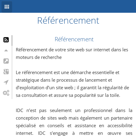
Référencement
Accueil
Conception site web
Référencement
Référencement
Référencement de votre site web sur internet dans les
moteurs de recherche
Développement mobile
Le référencement est une démarche essentielle et
Système d’information
stratégique dans le processus de lancement et
Informations
d’exploitation d’un site web ; il garantit la régularité de
sa consultation et assure sa popularité sur la toile.
Blog
IDC n’est pas seulement un professionnel dans la
conception de sites web mais également un partenaire
spécialisé en conseils et assistance en accessibilité
internet. IDC s’engage à mettre en œuvre ses