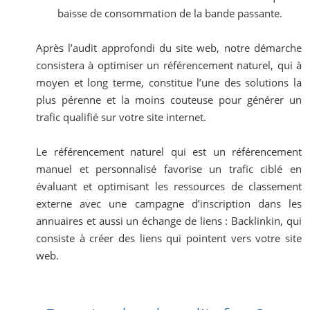
baisse de consommation de la bande passante.
Après l’audit approfondi du site web, notre démarche
consistera à optimiser un référencement naturel, qui à
moyen et long terme, constitue l’une des solutions la
plus pérenne et la moins couteuse pour générer un
trafic qualifié sur votre site internet.
Le référencement naturel qui est un référencement
manuel et personnalisé favorise un trafic ciblé en
évaluant et optimisant les ressources de classement
externe avec une campagne d’inscription dans les
annuaires et aussi un échange de liens : Backlinkin, qui
consiste à créer des liens qui pointent vers votre site
web.