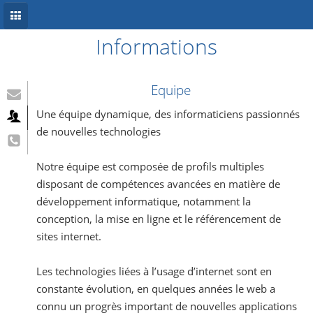
Informations
Accueil
Conception site web
Equipe
Référencement
Une équipe dynamique, des informaticiens passionnés
de nouvelles technologies
Développement mobile
Notre équipe est composée de profils multiples
Système d’information
disposant de compétences avancées en matière de
Informations
développement informatique, notamment la
conception, la mise en ligne et le référencement de
Blog
sites internet.
Les technologies liées à l’usage d’internet sont en
constante évolution, en quelques années le web a
connu un progrès important de nouvelles applications