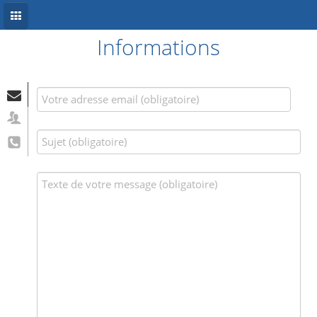
Informations
Accueil
Conception site web
Référencement
Développement mobile
Système d’information
Informations
Blog