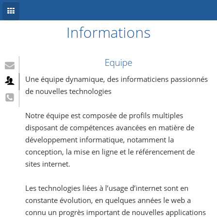
Informations
Accueil
Conception site web
Equipe
Référencement
Une équipe dynamique, des informaticiens passionnés
de nouvelles technologies
Développement mobile
Notre équipe est composée de profils multiples
Système d’information
disposant de compétences avancées en matière de
Informations
développement informatique, notamment la
conception, la mise en ligne et le référencement de
Blog
sites internet.
Les technologies liées à l’usage d’internet sont en
constante évolution, en quelques années le web a
connu un progrès important de nouvelles applications