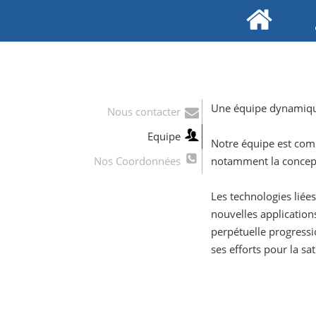
Une équipe dynamique
Nous contacter
Equipe
Notre équipe est com
Nos Coordonnées
notamment la concepti
Les technologies liée
nouvelles application
perpétuelle progressi
ses efforts pour la sa