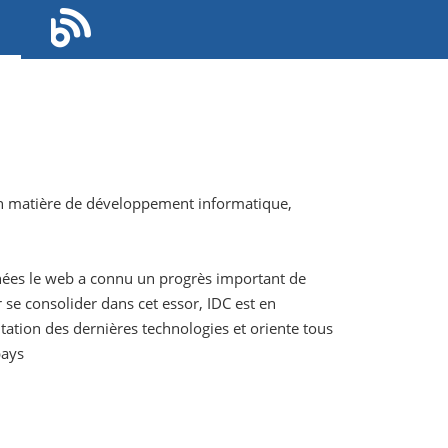
en matière de développement informatique,
années le web a connu un progrès important de
 se consolider dans cet essor, IDC est en
ation des dernières technologies et oriente tous
pays