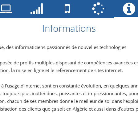
Informations
, des informaticiens passionnés de nouvelles technologies
posée de profils multiples disposant de compétences avancées 
on, la mise en ligne et le référencement de sites internet.
s à l’usage d’internet sont en constante évolution, en quelques 
s toujours plus inattendues, puissantes et impressionnantes, pour
on, chacun de ses membres donne le meilleur de soi dans l’exploit
tisfaction des clients que ça soit en Algérie et aussi dans d’autres 