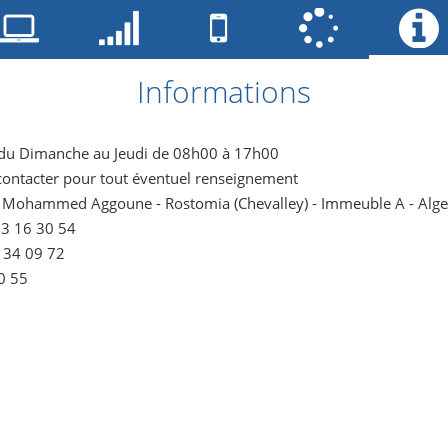
Informations
 du Dimanche au Jeudi de 08h00 à 17h00
contacter pour tout éventuel renseignement
té Mohammed Aggoune - Rostomia (Chevalley) - Immeuble A - Alge
23 16 30 54
9 34 09 72
0 55