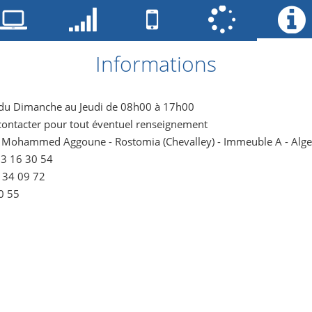
Informations
 du Dimanche au Jeudi de 08h00 à 17h00
contacter pour tout éventuel renseignement
té Mohammed Aggoune - Rostomia (Chevalley) - Immeuble A - Alge
23 16 30 54
9 34 09 72
0 55