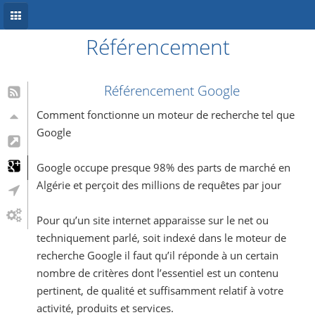
Référencement
Accueil
Conception site web
Référencement Google
Référencement
Comment fonctionne un moteur de recherche tel que
Google
Développement mobile
Google occupe presque 98% des parts de marché en
Système d’information
Algérie et perçoit des millions de requêtes par jour
Informations
Pour qu’un site internet apparaisse sur le net ou
Blog
techniquement parlé, soit indexé dans le moteur de
recherche Google il faut qu’il réponde à un certain
nombre de critères dont l’essentiel est un contenu
pertinent, de qualité et suffisamment relatif à votre
activité, produits et services.