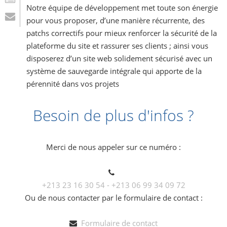
Notre équipe de développement met toute son énergie
pour vous proposer, d’une manière récurrente, des
patchs correctifs pour mieux renforcer la sécurité de la
plateforme du site et rassurer ses clients ; ainsi vous
disposerez d’un site web solidement sécurisé avec un
système de sauvegarde intégrale qui apporte de la
pérennité dans vos projets
Besoin de plus d'infos ?
Merci de nous appeler sur ce numéro :
+213 23 16 30 54 - +213 06 99 34 09 72
Ou de nous contacter par le formulaire de contact :
Formulaire de contact