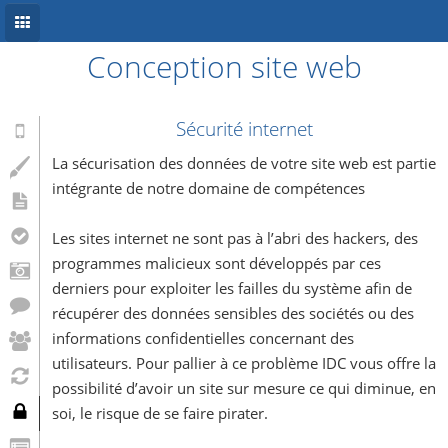
Conception site web
Accueil
Conception site web
Sécurité internet
Référencement
La sécurisation des données de votre site web est partie
intégrante de notre domaine de compétences
Développement mobile
Les sites internet ne sont pas à l’abri des hackers, des
Système d’information
programmes malicieux sont développés par ces
Informations
derniers pour exploiter les failles du système afin de
récupérer des données sensibles des sociétés ou des
Blog
informations confidentielles concernant des
utilisateurs. Pour pallier à ce problème IDC vous offre la
possibilité d’avoir un site sur mesure ce qui diminue, en
soi, le risque de se faire pirater.