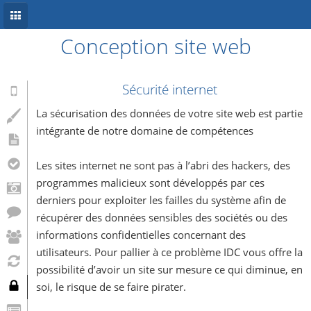
Conception site web
Accueil
Conception site web
Sécurité internet
Référencement
La sécurisation des données de votre site web est partie
intégrante de notre domaine de compétences
Développement mobile
Les sites internet ne sont pas à l’abri des hackers, des
Système d’information
programmes malicieux sont développés par ces
Informations
derniers pour exploiter les failles du système afin de
récupérer des données sensibles des sociétés ou des
Blog
informations confidentielles concernant des
utilisateurs. Pour pallier à ce problème IDC vous offre la
possibilité d’avoir un site sur mesure ce qui diminue, en
soi, le risque de se faire pirater.