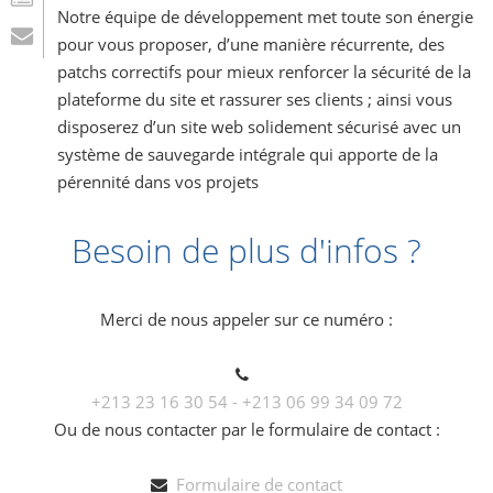
Notre équipe de développement met toute son énergie
pour vous proposer, d’une manière récurrente, des
patchs correctifs pour mieux renforcer la sécurité de la
plateforme du site et rassurer ses clients ; ainsi vous
disposerez d’un site web solidement sécurisé avec un
système de sauvegarde intégrale qui apporte de la
pérennité dans vos projets
Besoin de plus d'infos ?
Merci de nous appeler sur ce numéro :
+213 23 16 30 54 - +213 06 99 34 09 72
Ou de nous contacter par le formulaire de contact :
Formulaire de contact