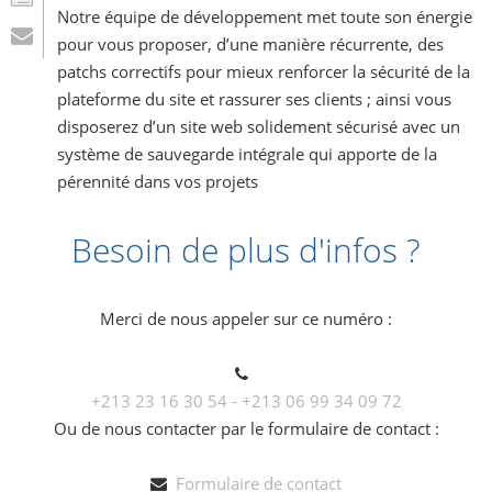
Notre équipe de développement met toute son énergie
pour vous proposer, d’une manière récurrente, des
patchs correctifs pour mieux renforcer la sécurité de la
plateforme du site et rassurer ses clients ; ainsi vous
disposerez d’un site web solidement sécurisé avec un
système de sauvegarde intégrale qui apporte de la
pérennité dans vos projets
Besoin de plus d'infos ?
Merci de nous appeler sur ce numéro :
+213 23 16 30 54 - +213 06 99 34 09 72
Ou de nous contacter par le formulaire de contact :
Formulaire de contact