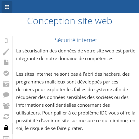
Conception site web
Accueil
Conception site web
Sécurité internet
Référencement
La sécurisation des données de votre site web est partie
intégrante de notre domaine de compétences
Développement mobile
Les sites internet ne sont pas à l’abri des hackers, des
Système d’information
programmes malicieux sont développés par ces
Informations
derniers pour exploiter les failles du système afin de
récupérer des données sensibles des sociétés ou des
Blog
informations confidentielles concernant des
utilisateurs. Pour pallier à ce problème IDC vous offre la
possibilité d’avoir un site sur mesure ce qui diminue, en
soi, le risque de se faire pirater.