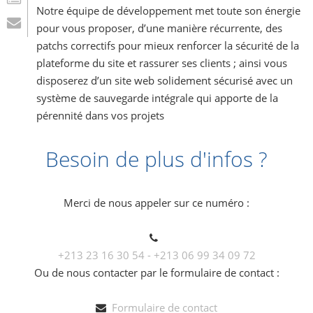
Notre équipe de développement met toute son énergie
pour vous proposer, d’une manière récurrente, des
patchs correctifs pour mieux renforcer la sécurité de la
plateforme du site et rassurer ses clients ; ainsi vous
disposerez d’un site web solidement sécurisé avec un
système de sauvegarde intégrale qui apporte de la
pérennité dans vos projets
Besoin de plus d'infos ?
Merci de nous appeler sur ce numéro :
+213 23 16 30 54 - +213 06 99 34 09 72
Ou de nous contacter par le formulaire de contact :
Formulaire de contact