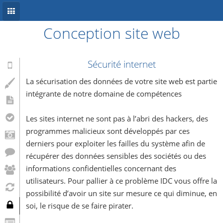
Conception site web
Accueil
Conception site web
Sécurité internet
Référencement
La sécurisation des données de votre site web est partie
intégrante de notre domaine de compétences
Développement mobile
Les sites internet ne sont pas à l’abri des hackers, des
Système d’information
programmes malicieux sont développés par ces
Informations
derniers pour exploiter les failles du système afin de
récupérer des données sensibles des sociétés ou des
Blog
informations confidentielles concernant des
utilisateurs. Pour pallier à ce problème IDC vous offre la
possibilité d’avoir un site sur mesure ce qui diminue, en
soi, le risque de se faire pirater.