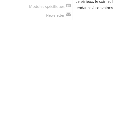
Le sérieux, le soin et
Modules spécifiques
tendance à convaincre 
Newsletter