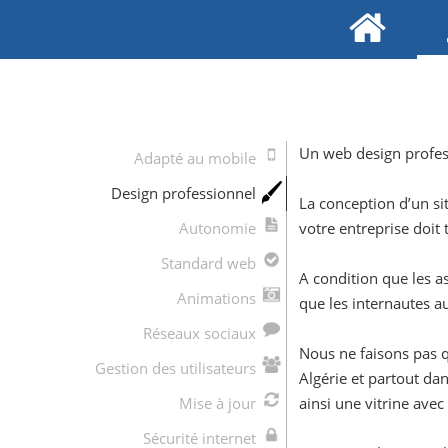
Un web design profes
Adapté au mobile
Design professionnel
La conception d’un si
Autonomie
votre entreprise doit 
Standard web
A condition que les a
Animations
que les internautes au
Réseaux sociaux
Nous ne faisons pas q
Gestion des utilisateurs
Algérie et partout da
Mise à jour
ainsi une vitrine ave
Sécurité internet