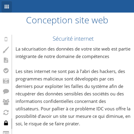
Conception site web
Accueil
Conception site web
Sécurité internet
Référencement
La sécurisation des données de votre site web est partie
intégrante de notre domaine de compétences
Développement mobile
Les sites internet ne sont pas à l’abri des hackers, des
Système d’information
programmes malicieux sont développés par ces
Informations
derniers pour exploiter les failles du système afin de
récupérer des données sensibles des sociétés ou des
Blog
informations confidentielles concernant des
utilisateurs. Pour pallier à ce problème IDC vous offre la
possibilité d’avoir un site sur mesure ce qui diminue, en
soi, le risque de se faire pirater.