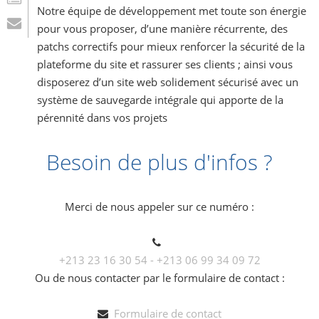
Notre équipe de développement met toute son énergie
pour vous proposer, d’une manière récurrente, des
patchs correctifs pour mieux renforcer la sécurité de la
plateforme du site et rassurer ses clients ; ainsi vous
disposerez d’un site web solidement sécurisé avec un
système de sauvegarde intégrale qui apporte de la
pérennité dans vos projets
Besoin de plus d'infos ?
Merci de nous appeler sur ce numéro :
+213 23 16 30 54 - +213 06 99 34 09 72
Ou de nous contacter par le formulaire de contact :
Formulaire de contact