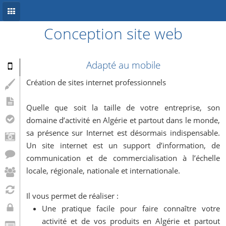
Conception site web
Accueil
Conception site web
Adapté au mobile
Référencement
Création de sites internet professionnels
Développement mobile
Quelle que soit la taille de votre entreprise, son
domaine d’activité en Algérie et partout dans le monde,
Système d’information
sa présence sur Internet est désormais indispensable.
Informations
Un site internet est un support d’information, de
communication et de commercialisation à l’échelle
Blog
locale, régionale, nationale et internationale.
Il vous permet de réaliser :
Une pratique facile pour faire connaître votre
activité et de vos produits en Algérie et partout