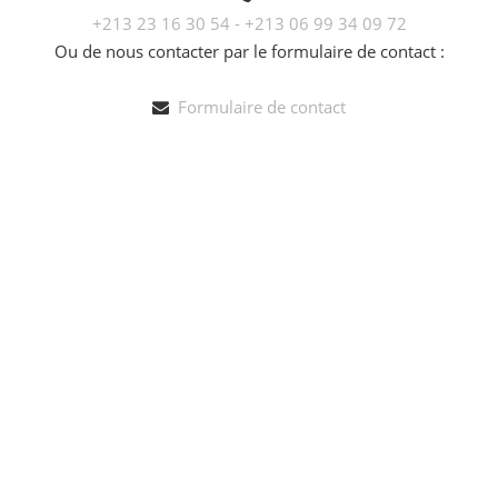
+213 23 16 30 54 - +213 06 99 34 09 72
Ou de nous contacter par le formulaire de contact :
Formulaire de contact