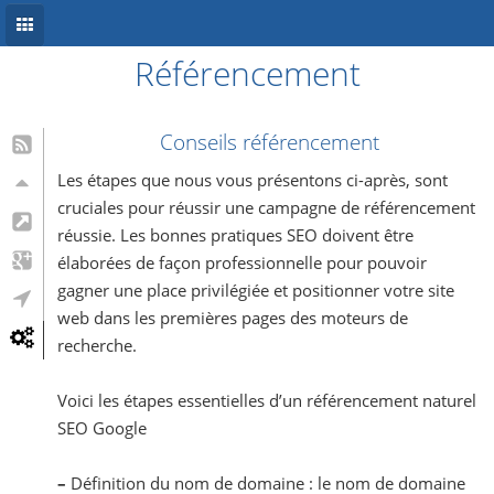
Référencement
Accueil
Conception site web
Conseils référencement
Référencement
Les étapes que nous vous présentons ci-après, sont
cruciales pour réussir une campagne de référencement
Développement mobile
réussie. Les bonnes pratiques SEO doivent être
élaborées de façon professionnelle pour pouvoir
Système d’information
gagner une place privilégiée et positionner votre site
Informations
web dans les premières pages des moteurs de
recherche.
Blog
Voici les étapes essentielles d’un référencement naturel
SEO Google
–
Définition du nom de domaine : le nom de domaine