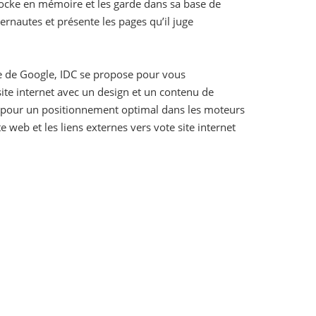
stocke en mémoire et les garde dans sa base de
rnautes et présente les pages qu’il juge
che de Google, IDC se propose pour vous
te internet avec un design et un contenu de
net pour un positionnement optimal dans les moteurs
 web et les liens externes vers vote site internet