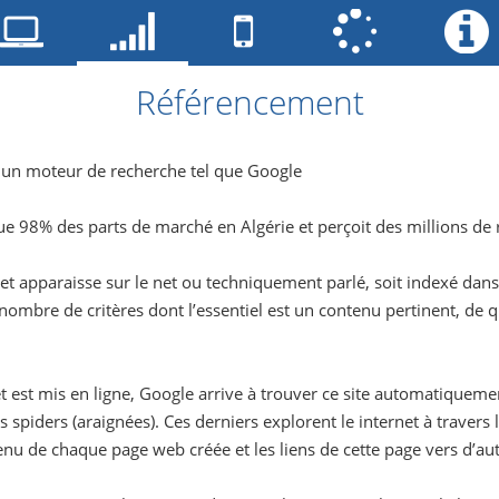
Référencement
un moteur de recherche tel que Google
 98% des parts de marché en Algérie et perçoit des millions de 
net apparaisse sur le net ou techniquement parlé, soit indexé dans
ombre de critères dont l’essentiel est un contenu pertinent, de qua
t est mis en ligne, Google arrive à trouver ce site automatiqueme
s spiders (araignées). Ces derniers explorent le internet à traver
tenu de chaque page web créée et les liens de cette page vers d’au