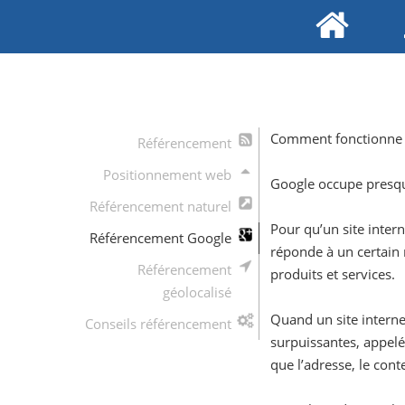
Comment fonctionne 
Référencement
Positionnement web
Google occupe presque
Référencement naturel
Pour qu’un site inter
Référencement Google
réponde à un certain n
Référencement
produits et services.
géolocalisé
Quand un site interne
Conseils référencement
surpuissantes, appelé
que l’adresse, le con