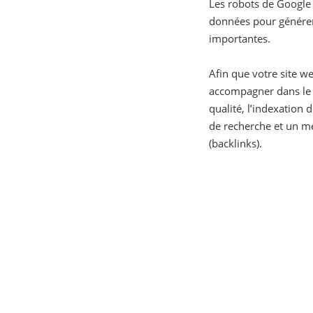
Les robots de Google 
données pour générer 
importantes.
Afin que votre site w
accompagner dans le r
qualité, l’indexation
de recherche et un mei
(backlinks).