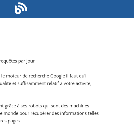
requêtes par jour
 le moteur de recherche Google il faut qu’il
lité et suffisamment relatif à votre activité,
nt grâce à ses robots qui sont des machines
s le monde pour récupérer des informations telles
tres pages.