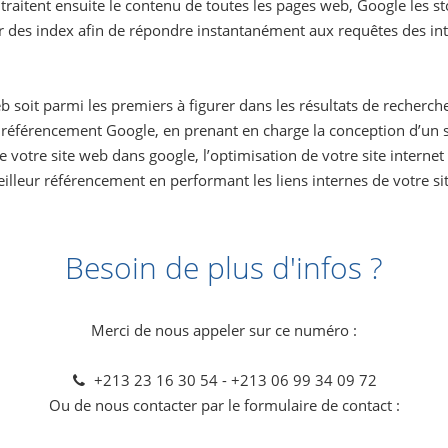
traitent ensuite le contenu de toutes les pages web, Google les 
des index afin de répondre instantanément aux requêtes des inte
eb soit parmi les premiers à figurer dans les résultats de recher
éférencement Google, en prenant en charge la conception d’un si
 de votre site web dans google, l’optimisation de votre site inter
lleur référencement en performant les liens internes de votre site
Besoin de plus d'infos ?
Merci de nous appeler sur ce numéro :
+213 23 16 30 54 - +213 06 99 34 09 72
Ou de nous contacter par le formulaire de contact :