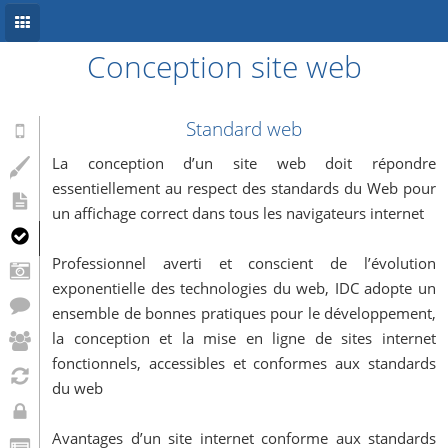
Conception site web
Accueil
Conception site web
Standard web
Référencement
La conception d’un site web doit répondre
essentiellement au respect des standards du Web pour
Développement mobile
un affichage correct dans tous les navigateurs internet
Système d’information
Professionnel averti et conscient de l’évolution
Informations
exponentielle des technologies du web, IDC adopte un
ensemble de bonnes pratiques pour le développement,
Blog
la conception et la mise en ligne de sites internet
fonctionnels, accessibles et conformes aux standards
du web
Avantages d’un site internet conforme aux standards