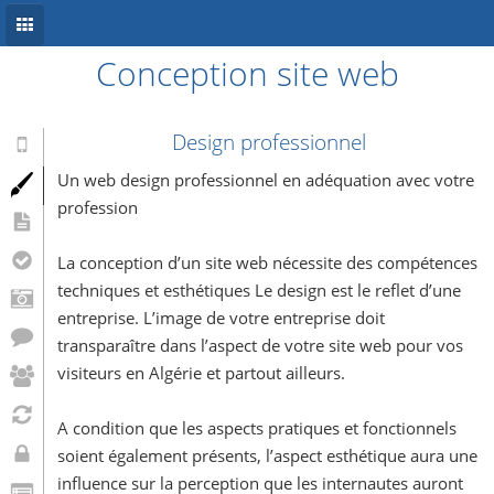
Conception site web
Accueil
Conception site web
Design professionnel
Référencement
Un web design professionnel en adéquation avec votre
profession
Développement mobile
La conception d’un site web nécessite des compétences
Système d’information
techniques et esthétiques Le design est le reflet d’une
Informations
entreprise. L’image de votre entreprise doit
transparaître dans l’aspect de votre site web pour vos
Blog
visiteurs en Algérie et partout ailleurs.
A condition que les aspects pratiques et fonctionnels
soient également présents, l’aspect esthétique aura une
influence sur la perception que les internautes auront