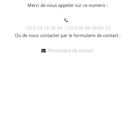
Merci de nous appeler sur ce numéro :
+213 23 16 30 54 - +213 06 99 34 09 72
Ou de nous contacter par le formulaire de contact :
Formulaire de contact